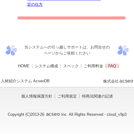
定の仕方
当システムへの引っ越しサポートは、お問合せの
ページからご依頼ください
HOME
システム構成
スペック
ご利用料金
FAQ
acseo
人材紹介システム AcseoDB
株式会社
個人情報保護方針
ご利用規定
特商法関連の記述
acseo
Copyright (C)2013-26
Inc.
All Rights Reserved
- cloud_v9p3