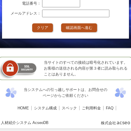
電話番号
：
メールアドレス
：
クリア
確認画面へ進む
当サイトのすべての接続は暗号化されています。
お客様の送信される内容が第３者に読み取られる
ことはありません。
当システムへの引っ越しサポートは、お問合せの
ページからご依頼ください
HOME
システム構成
スペック
ご利用料金
FAQ
acseo
人材紹介システム AcseoDB
株式会社