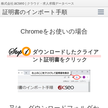
acseo
株式会社
| クラウド・求人求職データベース
証明書のインポート手順
Chromeをお使いの場合
ダウンロードしたクライア
ント証明書をクリック
又は、ダウンロードフォルダか